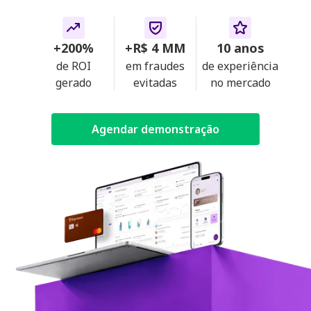
+200%
+R$ 4 MM
10 anos
de ROI
em fraudes
de experiência
gerado
evitadas
no mercado
Agendar demonstração