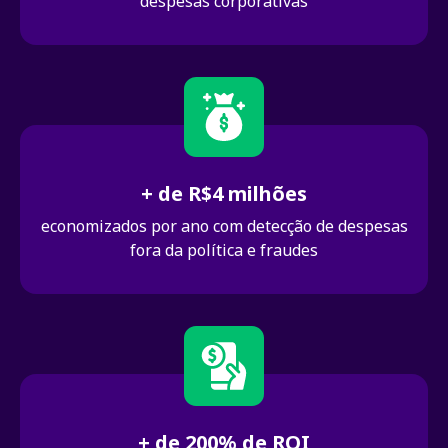
despesas corporativas
+ de R$4 milhões
economizados por ano com detecção de despesas
fora da política e fraudes
+ de 200% de ROI