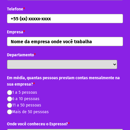
Telefone
*
Empresa
*
Departamento
*
Em média, quantas pessoas prestam contas mensalmente na
sua empresa?
*
1 a 5 pessoas
6 a 10 pessoas
11 a 50 pessoas
Mais de 50 pessoas
Onde você conheceu o Espresso?
*