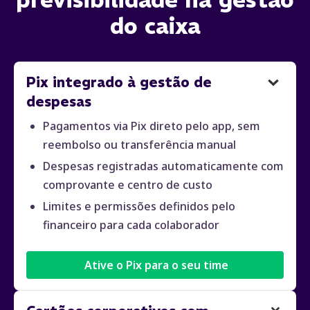
do caixa
Pix integrado à gestão de
despesas
Pagamentos via Pix direto pelo app, sem
reembolso ou transferência manual
Despesas registradas automaticamente com
comprovante e centro de custo
Limites e permissões definidos pelo
financeiro para cada colaborador
Ative o Pix para o seu time