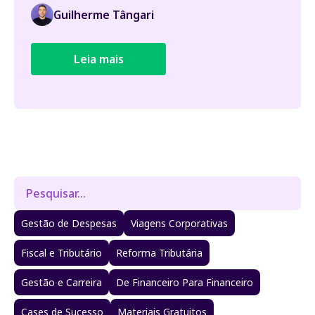
Guilherme Tângari
Leia mais
Gestão de Despesas
Viagens Corporativas
Fiscal e Tributário
Reforma Tributária
Gestão e Carreira
De Financeiro Para Financeiro
Cases de Sucesso
Materiais Gratuitos