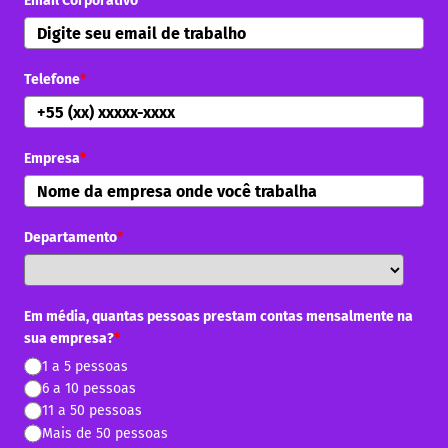
Email Corporativo
*
Telefone
*
Empresa
*
Departamento
*
Em média, quantas pessoas prestam contas mensalmente na
sua empresa?
*
1 a 5 pessoas
6 a 10 pessoas
11 a 50 pessoas
Mais de 50 pessoas