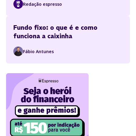
Redação espresso
Fundo fixo: o que é e como
funciona a caixinha
Fábio Antunes