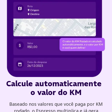
Calcule automaticamente
o valor do KM
Baseado nos valores que você paga por KM
rodado, o Espresso multiplica e já gera