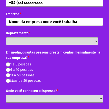
Empresa
*
Departamento
*
Em média, quantas pessoas prestam contas mensalmente na
sua empresa?
*
1 a 5 pessoas
6 a 10 pessoas
11 a 50 pessoas
Mais de 50 pessoas
Onde você conheceu o Espresso?
*