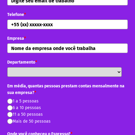
Telefone
*
Empresa
*
Departamento
*
Em média, quantas pessoas prestam contas mensalmente na
sua empresa?
*
1 a 5 pessoas
6 a 10 pessoas
11 a 50 pessoas
Mais de 50 pessoas
Onde você conheceu o Espresso?
*