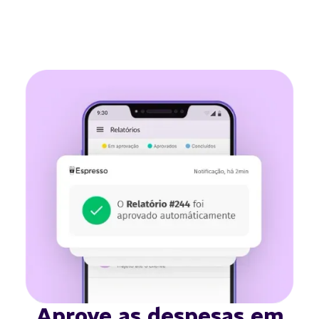
Aprove as despesas
em