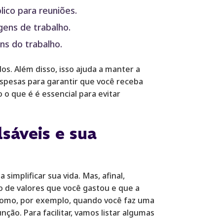
ico para reuniões.
ens de trabalho.
s do trabalho.
dos. Além disso, isso ajuda a manter a
espesas para garantir que você receba
 o que é é essencial para evitar
sáveis e sua
implificar sua vida. Mas, afinal,
o de valores que você gastou e que a
, como, por exemplo, quando você faz uma
ção. Para facilitar, vamos listar algumas