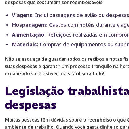
despesas que costumam ser reembolsáveis:
Viagens:
Inclui passagens de avião ou despesas
Hospedagem:
Gastos com hotéis durante viage
Alimentação:
Refeições realizadas em compromi
Materiais:
Compras de equipamentos ou suprim
Não se esqueça de guardar todos os recibos e notas fis
suas despesas e garantir um processo tranquilo na hora
organizado você estiver, mais fácil será tudo!
Legislação trabalhist
despesas
Muitas pessoas têm dúvidas sobre o
reembolso
o que é
ambiente de trabalho. Quando você gasta dinheiro para