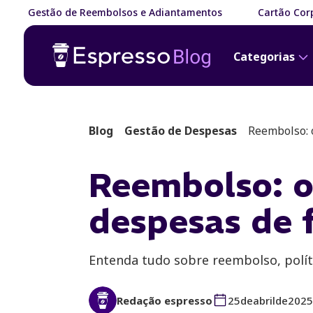
Gestão de Reembolsos e Adiantamentos
Cartão Corp
Categorias
Blog
Gestão de Despesas
Reembolso: 
Reembolso: o
despesas de 
Entenda tudo sobre reembolso, polít
Redação espresso
25
de
abril
de
2025