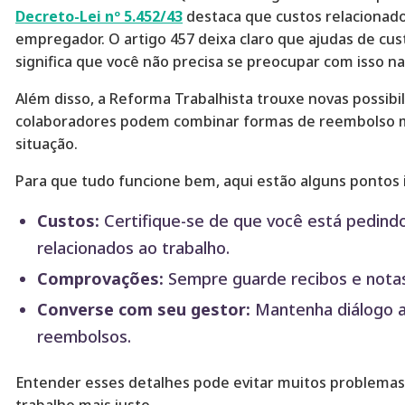
Decreto-Lei nº 5.452/43
destaca que custos relacionado
empregador. O artigo 457 deixa claro que ajudas de cust
significa que você não precisa se preocupar com isso na
Além disso, a Reforma Trabalhista trouxe novas possibi
colaboradores podem combinar formas de reembolso ma
situação.
Para que tudo funcione bem, aqui estão alguns pontos 
Custos:
Certifique-se de que você está pedind
relacionados ao trabalho.
Comprovações:
Sempre guarde recibos e notas f
Converse com seu gestor:
Mantenha diálogo a
reembolsos.
Entender esses detalhes pode evitar muitos problemas