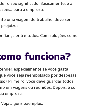
der o seu significado. Basicamente, é a
espesa para a empresa.
nte uma viagem de trabalho, deve ser
prejuízos.
onfiança entre todos. Com soluções como
.
como funciona?
ender, especialmente se você gasta
 que você seja reembolsado por despesas
sso
? Primeiro, você deve guardar todos
omo em viagens ou reuniões. Depois, é só
sua empresa.
. Veja alguns exemplos: