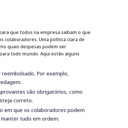
para que todos na empresa saibam o que
os colaboradores. Uma política clara de
omo quais despesas podem ser
l para todo mundo. Aqui estão alguns
r reembolsado. Por exemplo,
spedagem.
provantes são obrigatórios, como
steja correto.
o em que os colaboradores podem
a manter tudo em ordem.