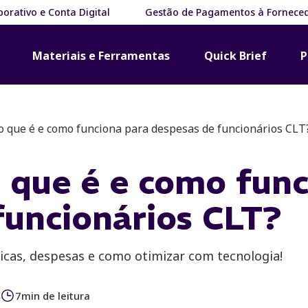
orativo e Conta Digital
Gestão de Pagamentos à Fornece
Materiais e Ferramentas
Quick Brief
P
o que é e como funciona para despesas de funcionários CLT
 que é e como func
funcionários CLT?
icas, despesas e como otimizar com tecnologia!
7
min de leitura