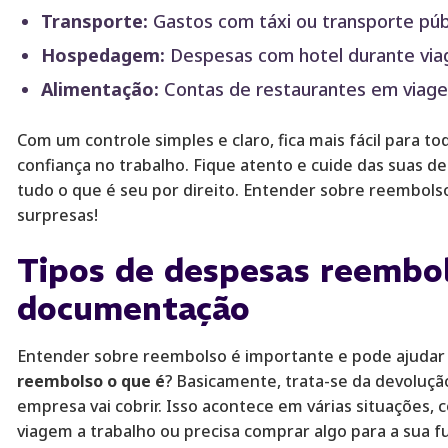
Transporte:
Gastos com táxi ou transporte públ
Hospedagem:
Despesas com hotel durante viag
Alimentação:
Contas de restaurantes em viagen
Com um controle simples e claro, fica mais fácil para to
confiança no trabalho. Fique atento e cuide das suas d
tudo o que é seu por direito. Entender sobre reembolso
surpresas!
Tipos de despesas reembol
documentação
Entender sobre reembolso é importante e pode ajudar a s
reembolso o que é
? Basicamente, trata-se da devoluçã
empresa vai cobrir. Isso acontece em várias situações
viagem a trabalho ou precisa comprar algo para a sua fun