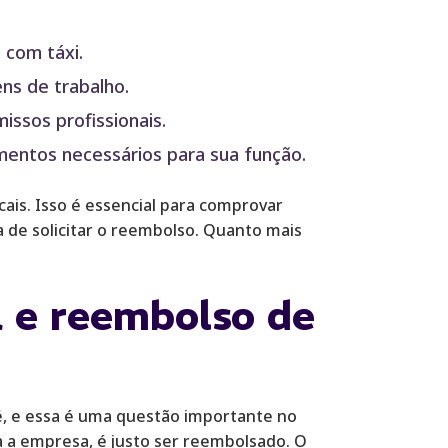
 com táxi.
ns de trabalho.
ssos profissionais.
entos necessários para sua função.
cais. Isso é essencial para comprovar
 de solicitar o reembolso. Quanto mais
a e reembolso de
, e essa é uma questão importante no
 a empresa, é justo ser reembolsado. O