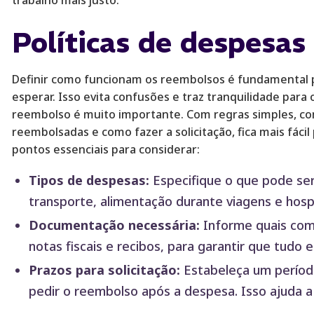
trabalho mais justo.
Políticas de despesas
Definir como funcionam os reembolsos é fundamental 
esperar. Isso evita confusões e traz tranquilidade para 
reembolso é muito importante. Com regras simples, c
reembolsadas e como fazer a solicitação, fica mais fáci
pontos essenciais para considerar:
Tipos de despesas:
Especifique o que pode se
transporte, alimentação durante viagens e ho
Documentação necessária:
Informe quais com
notas fiscais e recibos, para garantir que tudo e
Prazos para solicitação:
Estabeleça um períod
pedir o reembolso após a despesa. Isso ajuda 