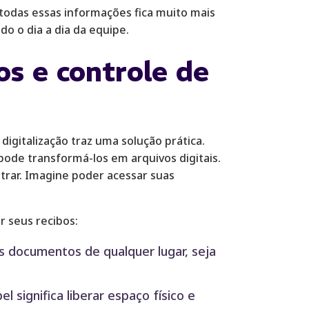
 todas essas informações fica muito mais
ndo o dia a dia da equipe.
os e controle de
igitalização traz uma solução prática.
ode transformá-los em arquivos digitais.
ntrar. Imagine poder acessar suas
r seus recibos:
os documentos de qualquer lugar, seja
 significa liberar espaço físico e