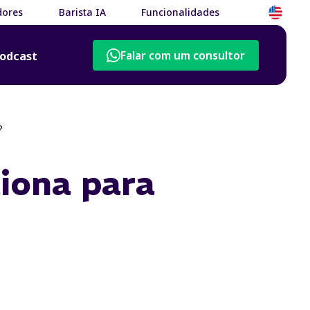
dores
Barista IA
Funcionalidades
Falar com um consultor
odcast
?
iona para