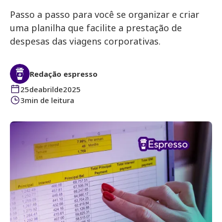
Passo a passo para você se organizar e criar
uma planilha que facilite a prestação de
despesas das viagens corporativas.
Redação espresso
25
de
abril
de
2025
3
min de leitura