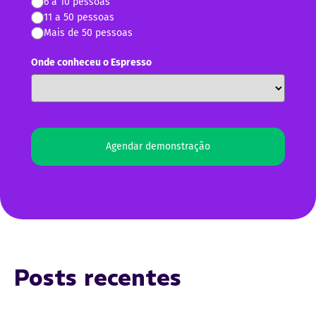
6 a 10 pessoas
11 a 50 pessoas
Mais de 50 pessoas
Onde conheceu o Espresso
Agendar demonstração
Posts recentes