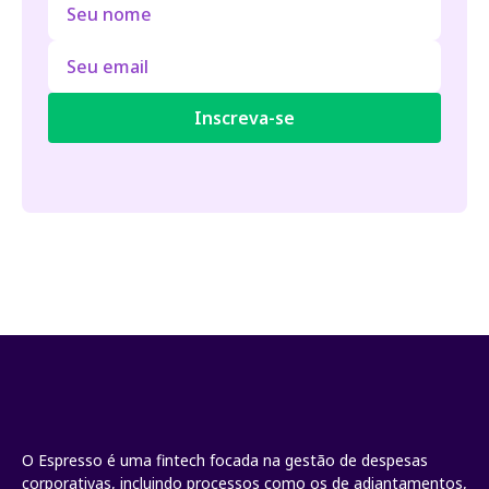
O Espresso é uma fintech focada na gestão de despesas
corporativas, incluindo processos como os de adiantamentos,