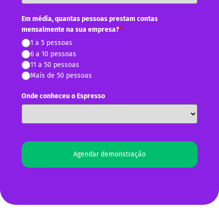
Em média, quantas pessoas prestam contas
mensalmente na sua empresa?
*
1 a 5 pessoas
6 a 10 pessoas
11 a 50 pessoas
Mais de 50 pessoas
Onde conheceu o Espresso
Agendar demonstração