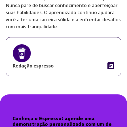
Nunca pare de buscar conhecimento e aperfeiçoar
suas habilidades. O aprendizado contínuo ajudará
você a ter uma carreira sólida e a enfrentar desafios
com mais tranquilidade.
Redação espresso
Conheça o Espresso: agende uma
demonstração personalizada com um de