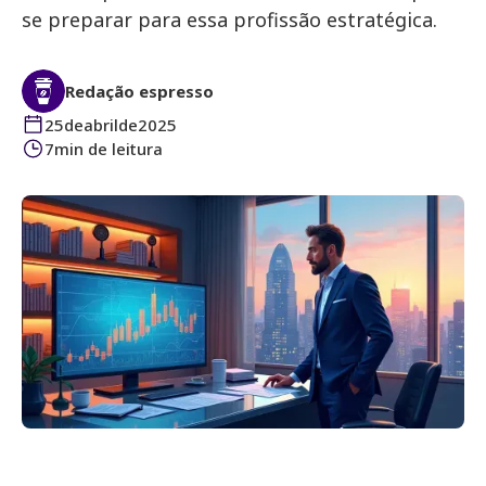
se preparar para essa profissão estratégica.
Redação espresso
25
de
abril
de
2025
7
min de leitura