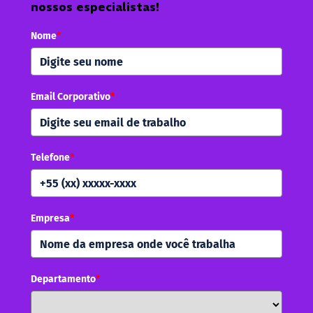
nossos especialistas!
Nome
*
Email Corporativo
*
Telefone
*
Empresa
*
Departamento
*