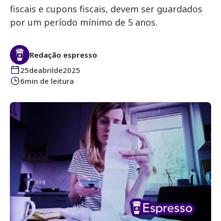
fiscais e cupons fiscais, devem ser guardados
por um período mínimo de 5 anos.
Redação espresso
25
de
abril
de
2025
6
min de leitura