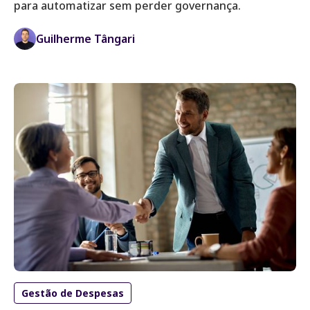
para automatizar sem perder governança.
Guilherme Tângari
Gestão de Despesas