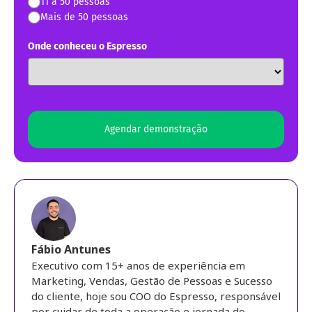
11 a 50 pessoas
Mais de 50 pessoas
Onde conheceu o Espresso
Agendar demonstração
Fábio Antunes
Executivo com 15+ anos de experiência em
Marketing, Vendas, Gestão de Pessoas e Sucesso
do cliente, hoje sou COO do Espresso, responsável
por cuidar de toda a operação e jornada do