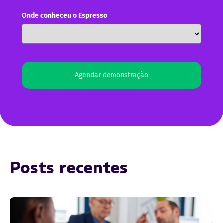
Onde conheceu o Espresso
Agendar demonstração
Posts recentes