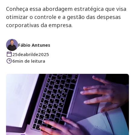
Conheça essa abordagem estratégica que visa
otimizar o controle e a gestão das despesas
corporativas da empresa.
Fábio Antunes
25
de
abril
de
2025
6
min de leitura