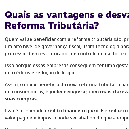
Quais as vantagens e des
Reforma Tributária?
Quem vai se beneficiar com a reforma tributária são, p
um alto nível de governança fiscal, usam tecnologia p
processos bem estruturados de controle de gastos e c
Isso porque essas empresas conseguem ter uma gestão
de créditos e redução de litígios.
Assim, o maior benefício da nova reforma tributária pa
de consumidoras, é
poder recuperar, com mais clarez
suas compras
.
Isso é o chamado
crédito financeiro puro
. Ele
reduz o 
valor pago em imposto pode ser abatido do que a empr