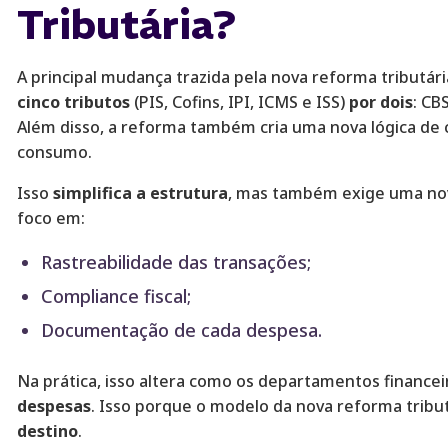
Tributária?
A principal mudança trazida pela nova reforma tributár
cinco tributos
(PIS, Cofins, IPI, ICMS e ISS)
por dois
: CB
Além disso, a reforma também cria uma nova lógica de
consumo.
Isso
simplifica a estrutura
, mas também exige uma nov
foco em:
Rastreabilidade das transações;
Compliance fiscal;
Documentação de cada despesa.
Na prática, isso altera como os departamentos financ
despesas
. Isso porque o modelo da nova reforma trib
destino
.