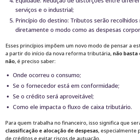
Equidade: Redução de distorções entre difere
serviços e o industrial;
Princípio do destino: Tributos serão recolhido
diretamente o modo como as despesas corpora
Esses princípios impõem um novo modo de pensar a estr
a partir do início da nova reforma tributária,
não basta 
não
, é preciso saber:
Onde ocorreu o consumo;
Se o fornecedor está em conformidade;
Se o crédito será aproveitável;
Como ele impacta o fluxo de caixa tributário.
Para quem trabalha no financeiro, isso significa que se
classificação e alocação de despesas
, especialmente 
de créditos e evitar riscos de autuação.