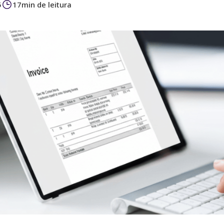
5
17
min de leitura