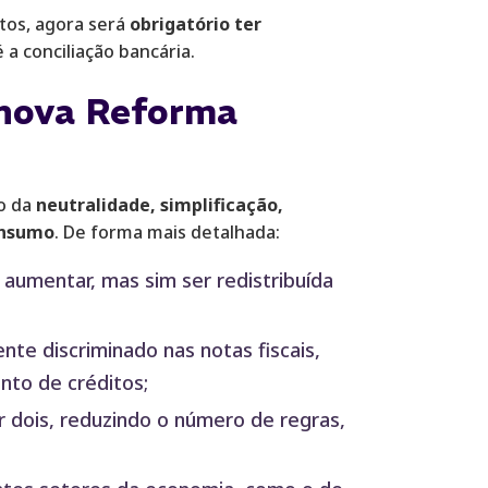
tos, agora será
obrigatório ter
é a conciliação bancária.
a nova Reforma
no da
neutralidade, simplificação,
onsumo
. De forma mais detalhada:
e aumentar, mas sim ser redistribuída
nte discriminado nas notas fiscais,
ento de créditos;
or dois, reduzindo o número de regras,