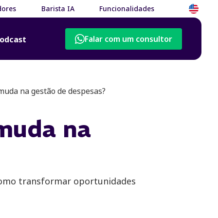
dores
Barista IA
Funcionalidades
Falar com um consultor
odcast
 muda na gestão de despesas?
 muda na
como transformar oportunidades