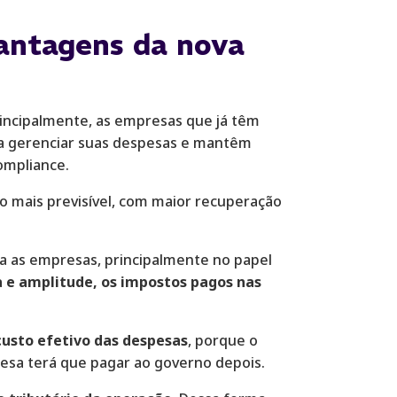
vantagens da nova
rincipalmente, as empresas que já têm
ara gerenciar suas despesas e mantêm
ompliance.
 mais previsível, com maior recuperação
ra as empresas, principalmente no papel
a e amplitude, os impostos pagos nas
custo efetivo das despesas
, porque o
esa terá que pagar ao governo depois.