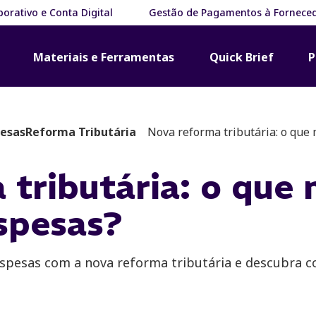
orativo e Conta Digital
Gestão de Pagamentos à Fornece
Materiais e Ferramentas
Quick Brief
P
pesas
Reforma Tributária
Nova reforma tributária: o que
 tributária: o que
spesas?
spesas com a nova reforma tributária e descubra 