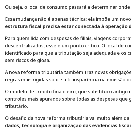
Ou seja, o local de consumo passará a determinar onde
Essa mudança não é apenas técnica: ela impõe um novo 
estrutura fiscal precisa estar conectada à operação
Para quem lida com despesas de filiais, viagens corpora
descentralizados, esse é um ponto crítico. O local de 
identificado para que a tributação seja adequada e os c
sem riscos de glosa.
A nova reforma tributária também traz novas obrigaçõe
regras mais rígidas sobre a transparência na emissão d
O modelo de crédito financeiro, que substitui o antigo
controles mais apurados sobre todas as despesas que 
tributário.
O desafio da nova reforma tributária vai muito além da
dados, tecnologia e organização das evidências fiscai