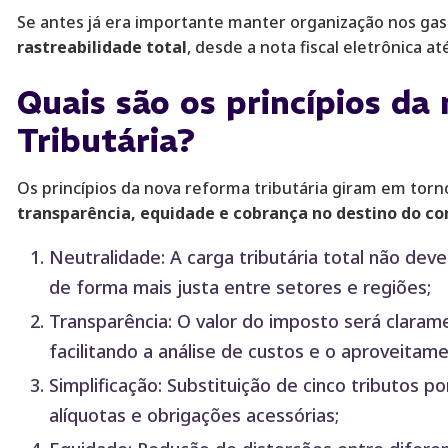
Se antes já era importante manter organização nos gas
rastreabilidade total
, desde a nota fiscal eletrônica at
Quais são os princípios d
Tributária?
Os princípios da nova reforma tributária giram em tor
transparência, equidade e cobrança no destino do c
Neutralidade: A carga tributária total não dev
de forma mais justa entre setores e regiões;
Transparência: O valor do imposto será clarame
facilitando a análise de custos e o aproveitam
Simplificação: Substituição de cinco tributos p
alíquotas e obrigações acessórias;