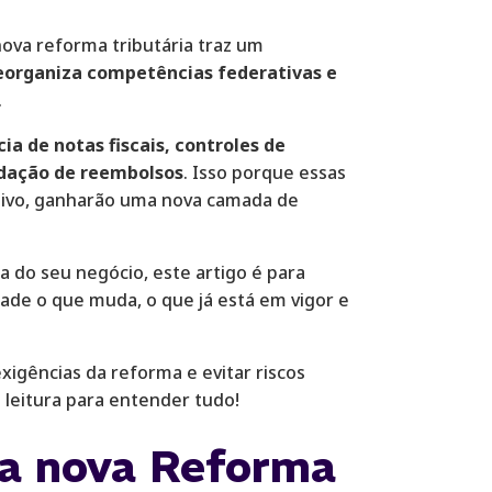
nova reforma tributária traz um
eorganiza competências federativas e
.
ia de notas fiscais, controles de
lidação de reembolsos
. Isso porque essas
etivo, ganharão uma nova camada de
ra do seu negócio, este artigo é para
dade o que muda, o que já está em vigor e
xigências da reforma e evitar riscos
leitura para entender tudo!
 a nova Reforma