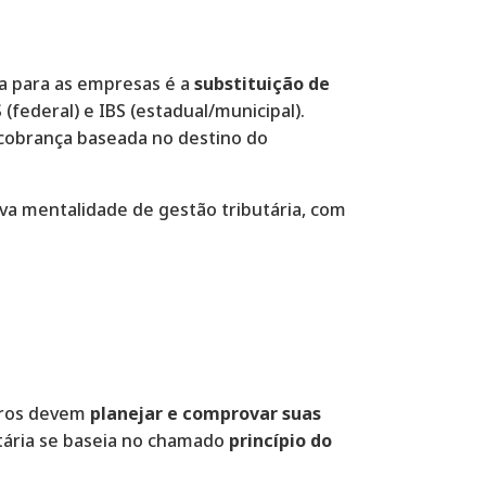
ia para as empresas é a
substituição de
S (federal) e IBS (estadual/municipal).
 cobrança baseada no destino do
a mentalidade de gestão tributária, com
eiros devem
planejar e comprovar suas
utária se baseia no chamado
princípio do