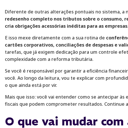
Diferente de outras alterações pontuais no sistema, a 
redesenho completo nos tributos sobre o consumo, r
cria obrigações acessórias inéditas para as empresas
E isso mexe diretamente com a sua rotina de
conferênc
cartões corporativos, conciliações de despesas e va
tarefas, que já exigem dedicação para um controle ef
complexidade com a reforma tributária.
Se você é responsável por garantir a eficiência financei
você. Ao longo da leitura, vou te explicar com profundi
o que ainda está por vir.
Mais que isso: você vai entender como se antecipar às e
fiscais que podem comprometer resultados. Continue a 
O que vai mudar com