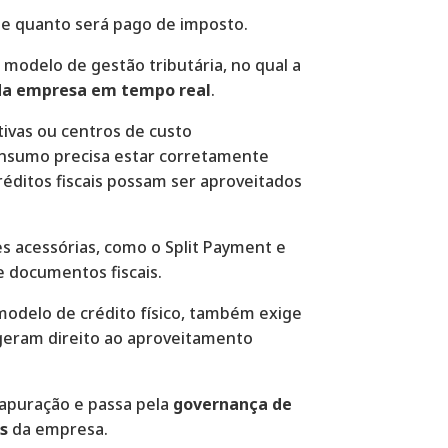
 e quanto será pago de imposto.
modelo de gestão tributária, no qual a
 da empresa em tempo real
.
tivas ou centros de custo
consumo precisa estar corretamente
réditos fiscais possam ser aproveitados
s acessórias, como o Split Payment e
e documentos fiscais.
 modelo de crédito físico, também exige
geram direito ao aproveitamento
 apuração e passa pela
governança de
s
da empresa.