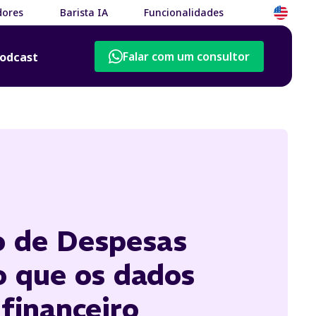
dores
Barista IA
Funcionalidades
Falar com um consultor
odcast
 de Despesas
o que os dados
financeiro