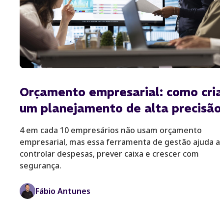
Orçamento empresarial: como cri
um planejamento de alta precisã
4 em cada 10 empresários não usam orçamento
empresarial, mas essa ferramenta de gestão ajuda a
controlar despesas, prever caixa e crescer com
segurança.
Fábio Antunes