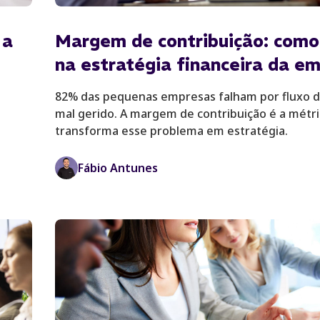
 a
Margem de contribuição: como
na estratégia financeira da e
82% das pequenas empresas falham por fluxo d
mal gerido. A margem de contribuição é a métr
transforma esse problema em estratégia.
Fábio Antunes