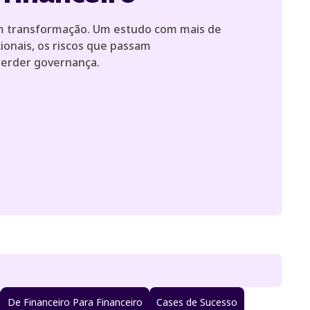
 em transformação. Um estudo com mais de
ionais, os riscos que passam
perder governança.
De Financeiro Para Financeiro
Cases de Sucesso