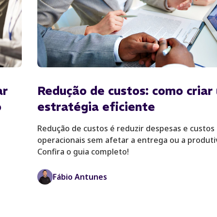
ar
Redução de custos: como criar
o
estratégia eficiente
Redução de custos é reduzir despesas e custos
operacionais sem afetar a entrega ou a produti
Confira o guia completo!
Fábio Antunes