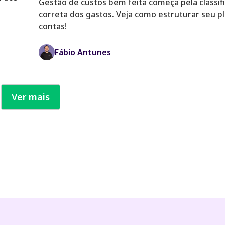
Gestão de custos bem feita começa pela classif
correta dos gastos. Veja como estruturar seu p
contas!
Fábio Antunes
Ver mais