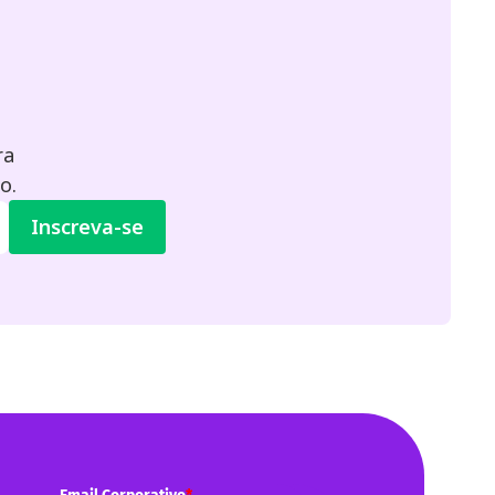
ra
o.