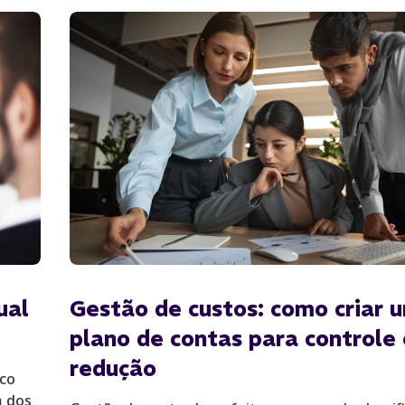
ual
Gestão de custos: como criar 
plano de contas para controle 
redução
nco
m dos