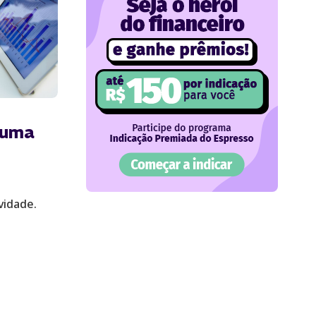
 uma
vidade.