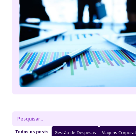
Todos os posts
Gestão de Despesas
Viagens Corporat