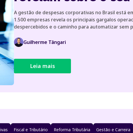
A gestão de despesas corporativas no Brasil está
1.500 empresas revela os principais gargalos operac
despercebidos e o caminho para automatizar sem 
Guilherme Tângari
Leia mais
ivas
Fiscal e Tributário
Reforma Tributária
Gestão e Carreira