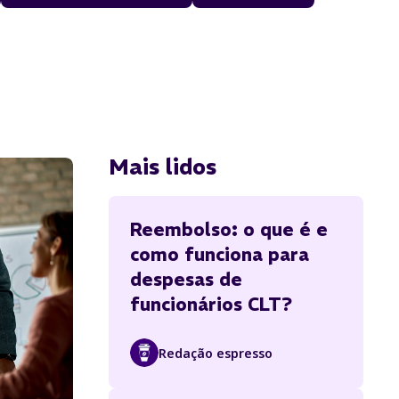
Mais lidos
Reembolso: o que é e
como funciona para
despesas de
funcionários CLT?
Redação espresso